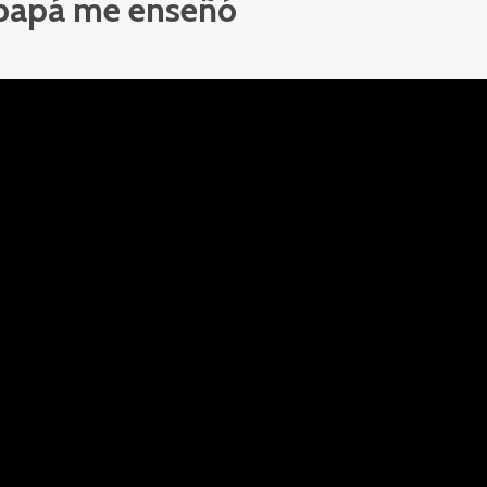
 papá me enseñó