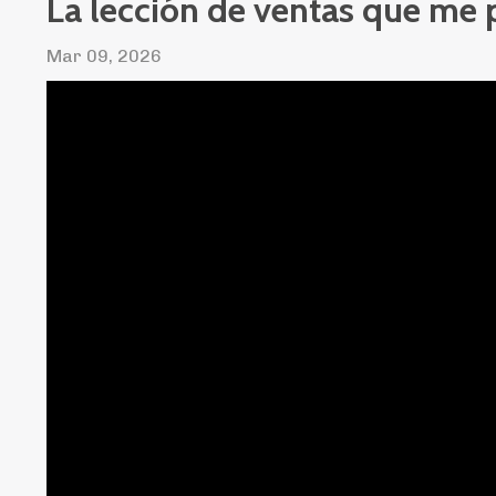
La lección de ventas que me
Mar 09, 2026