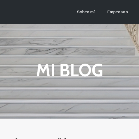
Sobre mí
Empresas
MI BLOG