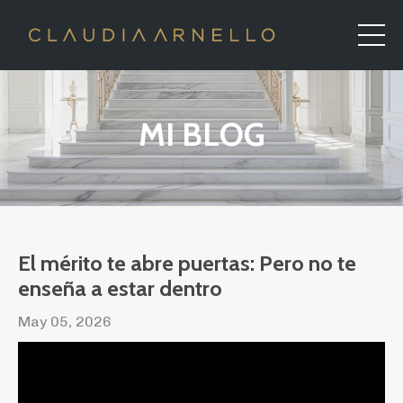
MI BLOG
El mérito te abre puertas: Pero no te
enseña a estar dentro
May 05, 2026