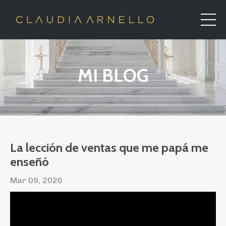
MI BLOG
La lección de ventas que me papá me
enseñó
Mar 09, 2026