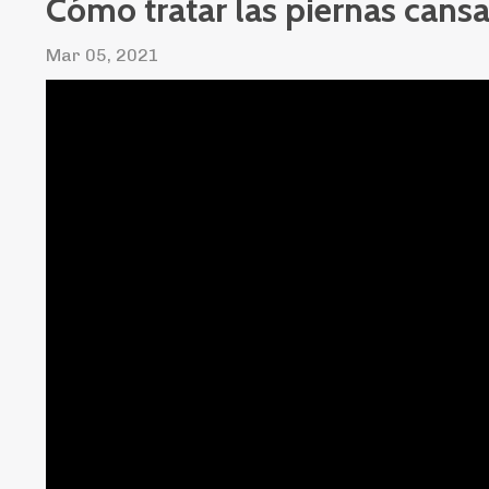
Cómo tratar las piernas cans
Mar 05, 2021