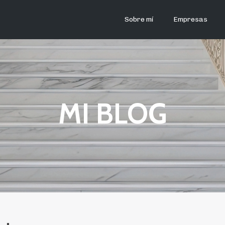
Sobre mí
Empresas
MI BLOG