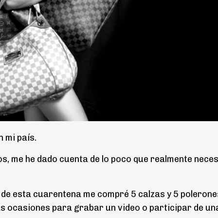
 mi país.
dos, me he dado cuenta de lo poco que realmente neces
 de esta cuarentena me compré 5 calzas y 5 poleron
s ocasiones para grabar un video o participar de un