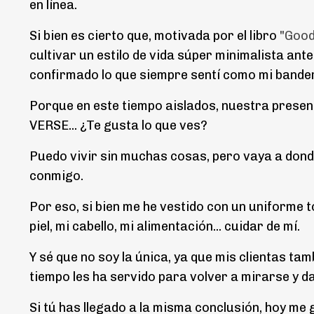
en línea.
Si bien es cierto que, motivada por el libro
"Good
cultivar un estilo de vida súper minimalista ant
confirmado lo que siempre sentí como mi bandera
Porque en este tiempo aislados, nuestra presen
VERSE... ¿Te gusta lo que ves?
Puedo vivir sin muchas cosas, pero vaya a dond
conmigo.
Por eso, si bien me he vestido con un uniforme t
piel, mi cabello, mi alimentación... cuidar de mí.
Y sé que no soy la única, ya que mis clientas t
tiempo les ha servido para volver a mirarse y d
Si tú has llegado a la misma conclusión, hoy m