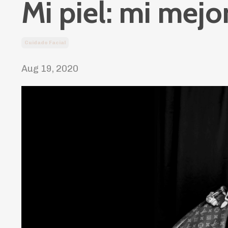
Mi piel: mi mejo
Cuidado Facial
Aug 19, 2020