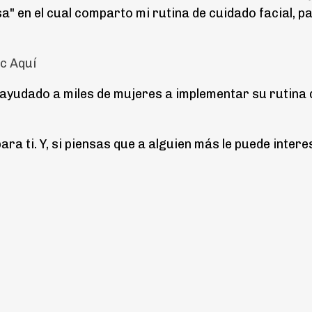
" en el cual comparto mi rutina de cuidado facial, p
ic Aquí
a ayudado a miles de mujeres a implementar su rutina 
ra ti. Y, si piensas que a alguien más le puede intere