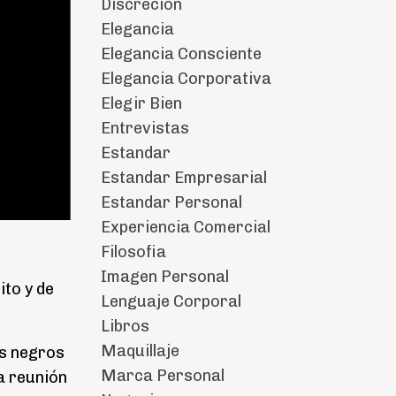
Discrecion
Elegancia
Elegancia Consciente
Elegancia Corporativa
Elegir Bien
Entrevistas
Estandar
Estandar Empresarial
Estandar Personal
Experiencia Comercial
Filosofia
Imagen Personal
ito y de
Lenguaje Corporal
Libros
Maquillaje
es negros
Marca Personal
a reunión