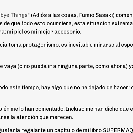
bye Things"
(Adiós a las cosas, Fumio Sasaki) comen
es de que todo esto ocurriera, esta situación extrema
: mi piel es mi mejor accesorio.
cia toma protagonismo; es inevitable mirarse al espe
e vaya (o no pueda ir a ninguna parte, como ahora) y
odo este tiempo, hay algo que no he dejado de hacer: 
ambién me lo han comentado. Incluso me han dicho que 
arse la atención que merecen.
e gustaría regalarte un capítulo de mi libro SUPERM