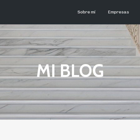
Sobre mí
Empresas
MI BLOG