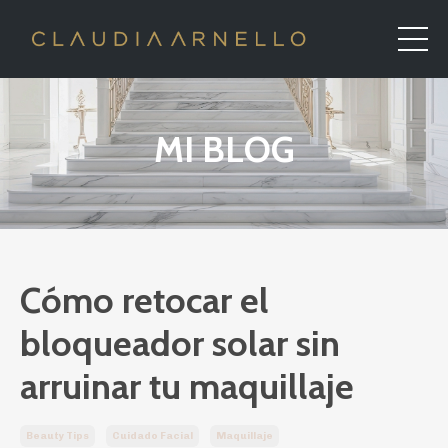
MI BLOG
Cómo retocar el
bloqueador solar sin
arruinar tu maquillaje
Beauty Tips
Cuidado Facial
Maquillaje