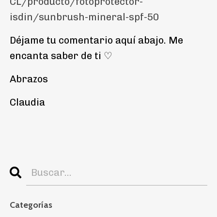
CL/producto/fotoprotector-
isdin/sunbrush-mineral-spf-50
Déjame tu comentario aquí abajo. Me
encanta saber de ti ♡
Abrazos
Claudia
Categorías