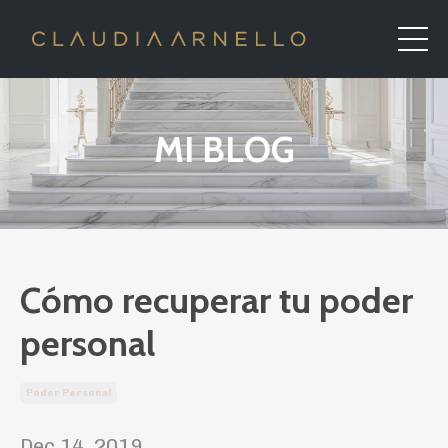
MI BLOG
Cómo recuperar tu poder
personal
Poder Personal
Dec 14, 2019