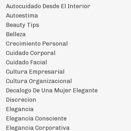
Autocuidado Desde El Interior
Autoestima
Beauty Tips
Belleza
Crecimiento Personal
Cuidado Corporal
Cuidado Facial
Cultura Empresarial
Cultura Organizacional
Decalogo De Una Mujer Elegante
Discrecion
Elegancia
Elegancia Consciente
Elegancia Corporativa